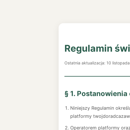
Regulamin świ
Ostatnia aktualizacja: 10 listopad
§ 1. Postanowienia
Niniejszy Regulamin okre
platformy twojdoradcazaw
Operatorem platformy ora