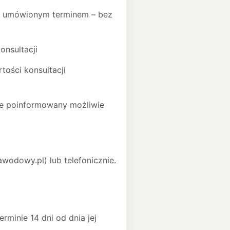
 umówionym terminem – bez
onsultacji
tości konsultacji
je poinformowany możliwie
odowy.pl) lub telefonicznie.
minie 14 dni od dnia jej