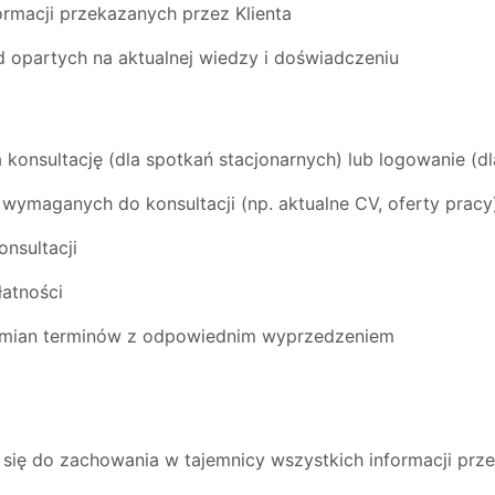
ormacji przekazanych przez Klienta
d opartych na aktualnej wiedzy i doświadczeniu
a konsultację (dla spotkań stacjonarnych) lub logowanie (dl
wymaganych do konsultacji (np. aktualne CV, oferty pracy
nsultacji
atności
zmian terminów z odpowiednim wyprzedzeniem
ię do zachowania w tajemnicy wszystkich informacji prze