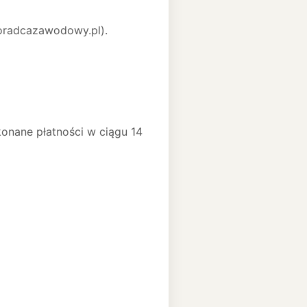
oradcazawodowy.pl).
onane płatności w ciągu 14