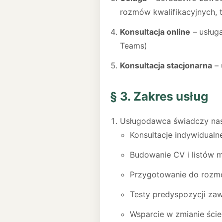
rozmów kwalifikacyjnych, t
Konsultacja online
– usług
Teams)
Konsultacja stacjonarna
– 
§ 3. Zakres usług
Usługodawca świadczy nast
Konsultacje indywidualne 
Budowanie CV i listów 
Przygotowanie do rozmó
Testy predyspozycji z
Wsparcie w zmianie ście