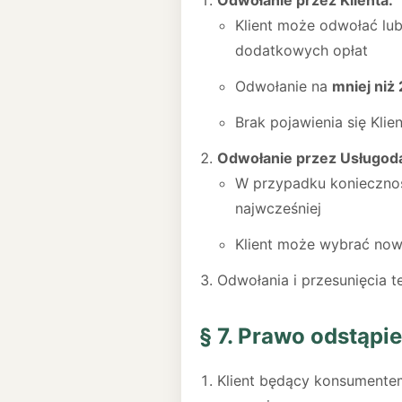
Odwołanie przez Klienta:
Klient może odwołać lub
dodatkowych opłat
Odwołanie na
mniej niż
Brak pojawienia się Klie
Odwołanie przez Usługod
W przypadku koniecznoś
najwcześniej
Klient może wybrać now
Odwołania i przesunięcia 
§ 7. Prawo odstąp
Klient będący konsumentem