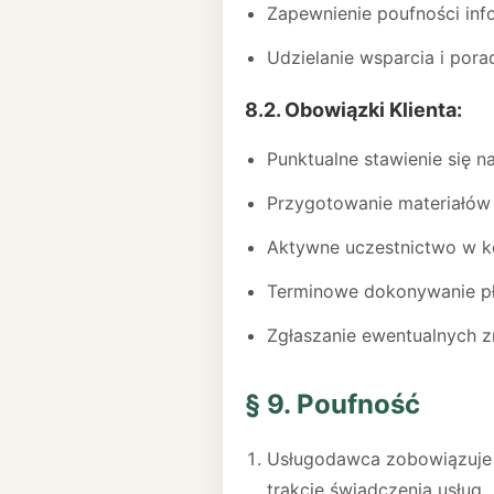
Zapewnienie poufności inf
Udzielanie wsparcia i pora
8.2. Obowiązki Klienta:
Punktualne stawienie się n
Przygotowanie materiałów 
Aktywne uczestnictwo w ko
Terminowe dokonywanie pł
Zgłaszanie ewentualnych 
§ 9. Poufność
Usługodawca zobowiązuje s
trakcie świadczenia usług.