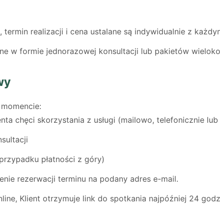
 termin realizacji i cena ustalane są indywidualnie z każdy
e w formie jednorazowej konsultacji lub pakietów wieloko
wy
 momencie:
nta chęci skorzystania z usługi (mailowo, telefonicznie lub
sultacji
przypadku płatności z góry)
enie rezerwacji terminu na podany adres e-mail.
line, Klient otrzymuje link do spotkania najpóźniej 24 god