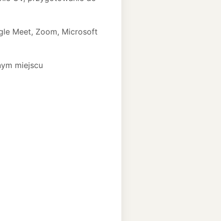
gle Meet, Zoom, Microsoft
nym miejscu