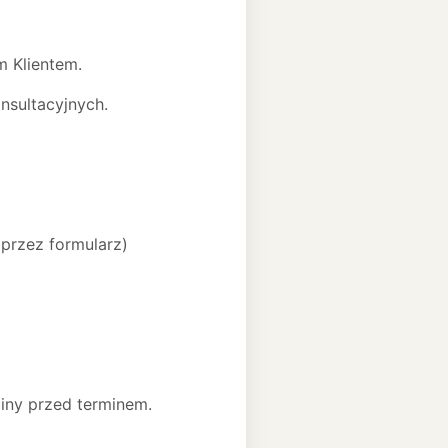
m Klientem.
nsultacyjnych.
 przez formularz)
ziny przed terminem.