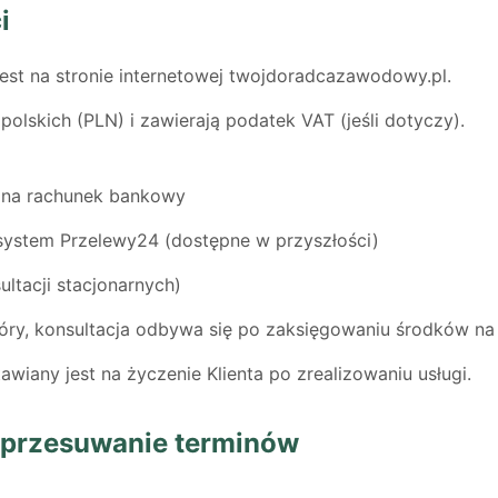
i
jest na stronie internetowej twojdoradcazawodowy.pl.
olskich (PLN) i zawierają podatek VAT (jeśli dotyczy).
 na rachunek bankowy
 system Przelewy24 (dostępne w przyszłości)
ultacji stacjonarnych)
óry, konsultacja odbywa się po zaksięgowaniu środków n
wiany jest na życzenie Klienta po zrealizowaniu usługi.
i przesuwanie terminów