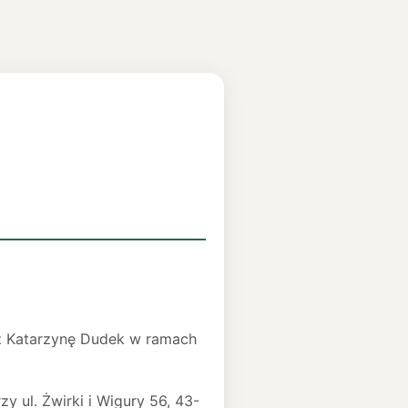
z Katarzynę Dudek w ramach
zy ul. Żwirki i Wigury 56, 43-