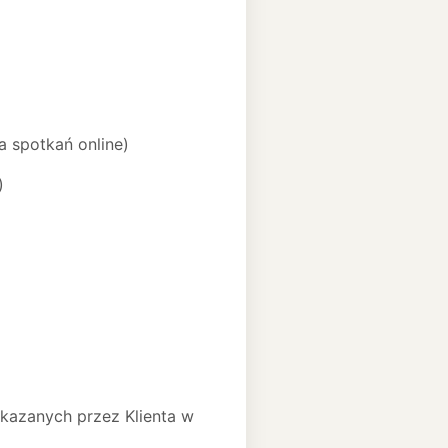
a spotkań online)
)
kazanych przez Klienta w