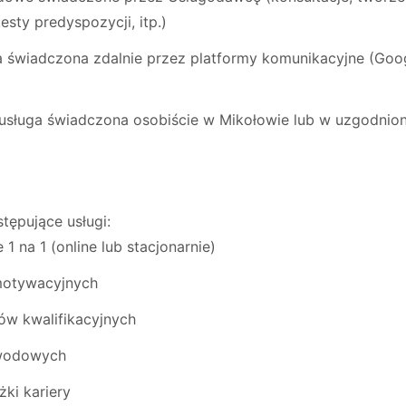
esty predyspozycji, itp.)
a świadczona zdalnie przez platformy komunikacyjne (Goo
usługa świadczona osobiście w Mikołowie lub w uzgodnio
ępujące usługi:
1 na 1 (online lub stacjonarnie)
motywacyjnych
w kwalifikacyjnych
awodowych
żki kariery