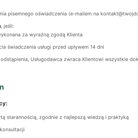
nia pisemnego oświadczenia (e-mailem na kontakt@twojd
a
, jeśli:
 wykonana za wyraźną zgodą Klienta
cia świadczenia usługi przed upływem 14 dni
dstąpienia, Usługodawca zwraca Klientowi wszystkie dok
on
cy:
tą starannością, zgodnie z najlepszą wiedzą i praktyką
konsultacji