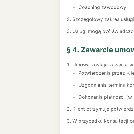
Coaching zawodowy
Szczegółowy zakres usługi,
Usługi mogą być świadczon
§ 4. Zawarcie umo
Umowa zostaje zawarta w
Potwierdzenia przez Klie
Uzgodnienia terminu kon
Dokonania płatności (w 
Klient otrzymuje potwierdz
W przypadku konsultacji on