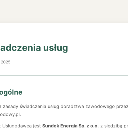
adczenia usług
a 2025
 ogólne
śla zasady świadczenia usług doradztwa zawodowego prze
odowy.pl.
z Usługodawcą jest
Sundek Energia Sp. z o.o.
z siedzibą pr