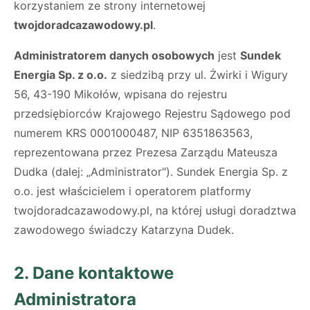
korzystaniem ze strony internetowej
twojdoradcazawodowy.pl
.
Administratorem danych osobowych
jest
Sundek
Energia Sp. z o.o.
z siedzibą przy ul. Żwirki i Wigury
56, 43-190 Mikołów, wpisana do rejestru
przedsiębiorców Krajowego Rejestru Sądowego pod
numerem KRS 0001000487, NIP 6351863563,
reprezentowana przez Prezesa Zarządu Mateusza
Dudka (dalej: „Administrator"). Sundek Energia Sp. z
o.o. jest właścicielem i operatorem platformy
twojdoradcazawodowy.pl, na której usługi doradztwa
zawodowego świadczy Katarzyna Dudek.
2. Dane kontaktowe
Administratora