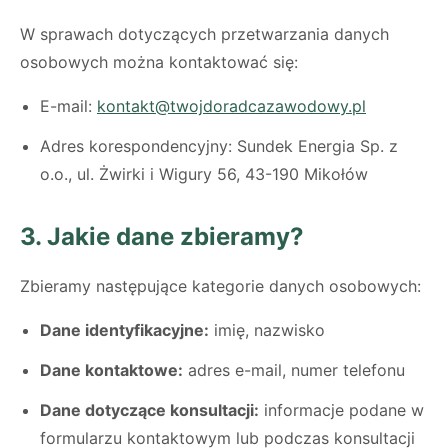
W sprawach dotyczących przetwarzania danych
osobowych można kontaktować się:
E-mail:
kontakt@twojdoradcazawodowy.pl
Adres korespondencyjny: Sundek Energia Sp. z
o.o., ul. Żwirki i Wigury 56, 43-190 Mikołów
3. Jakie dane zbieramy?
Zbieramy następujące kategorie danych osobowych:
Dane identyfikacyjne:
imię, nazwisko
Dane kontaktowe:
adres e-mail, numer telefonu
Dane dotyczące konsultacji:
informacje podane w
formularzu kontaktowym lub podczas konsultacji